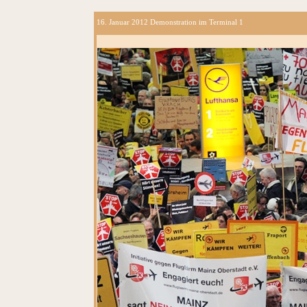
16. Januar 2012 Demonstration im Terminal 1