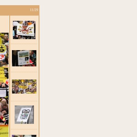
11/29