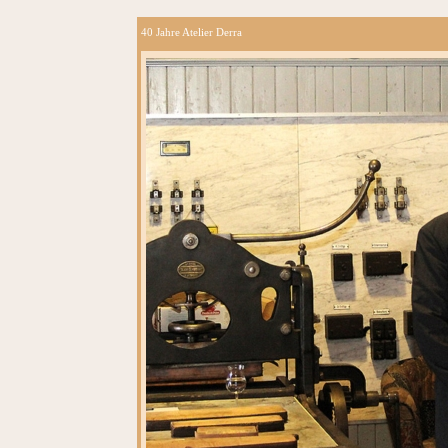
40 Jahre Atelier Derra