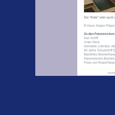
Die "Kiste" oder auch 
©
Hans-Jürgen Pilgers
Zu den Fotostrecken:
Das Schiff
Unter Deck
Gemälde, Literatur. al
80 Jahre Schulschiff 
Maritimes Bremerhav
Impressionen Bremen
Fotos von Rudolf Bra
Starts