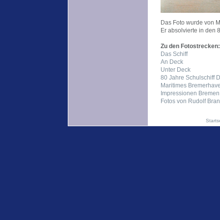
Das Foto wurde von Mi
Er absolvierte in den
Zu den Fotostrecken:
Das Schiff
An Deck
Unter Deck
80 Jahre Schulschiff 
Maritimes Bremerhav
Impressionen Bremen
Fotos von Rudolf Bra
Starts